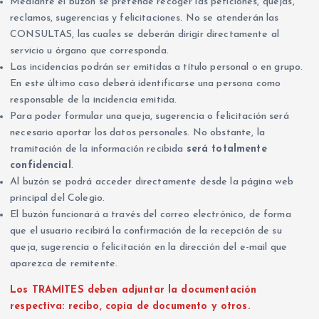
Mediante el buzón se pretende recoger las peticiones, quejas,
reclamos, sugerencias y felicitaciones. No se atenderán las
CONSULTAS, las cuales se deberán dirigir directamente al
servicio u órgano que corresponda.
Las incidencias podrán ser emitidas a título personal o en grupo.
En este último caso deberá identificarse una persona como
responsable de la incidencia emitida.
Para poder formular una queja, sugerencia o felicitación será
necesario aportar los datos personales. No obstante, la
tramitación de la información recibida
será totalmente
confidencial
.
Al buzón se podrá acceder directamente desde la página web
principal del Colegio.
El buzón funcionará a través del correo electrónico, de forma
que el usuario recibirá la confirmación de la recepción de su
queja, sugerencia o felicitación en la dirección del e-mail que
aparezca de remitente.
Los TRAMITES deben adjuntar la documentación
respectiva: recibo, copia de documento y otros.