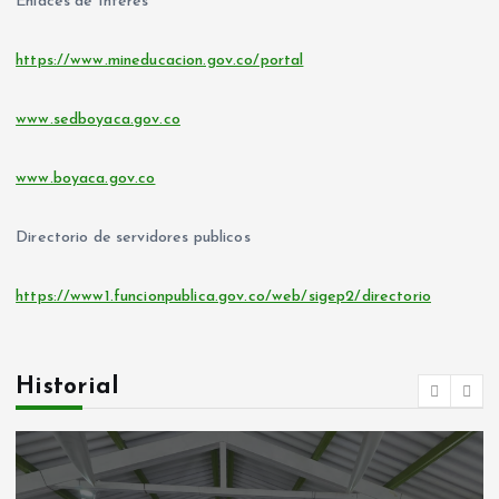
Enlaces de Interés
https://www.mineducacion.gov.co/portal
www.sedboyaca.gov.co
www.boyaca.gov.co
Directorio de servidores publicos
https://www1.funcionpublica.gov.co/web/sigep2/directorio
Historial