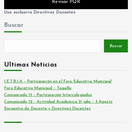
Revisar PQR
Uso esclusivo Directivos Docentes
Buscar
Buscar
Ultimas Noticias
I.E.T.R.I.A – Participación en el Foro Educativo Municipal
Foro Educativo Municipal – Toquilla
Comunicado 13 – Participación Intercolegiados
Comunicado 12 – Actividad Academica 31 julio – 3 Agosto
Encuentro de Docente y Directivos Docentes