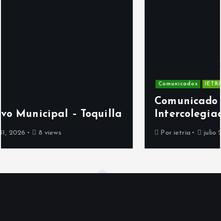
Comunicados
IETRIA Noticias
Comunicado 13 – Participación
Intercolegiados
Por
ietria
julio 29, 2026
11 views