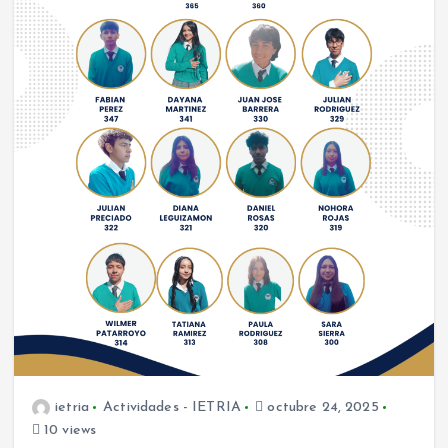
ietria
Actividades - IETRIA
octubre 24, 2025
10 views