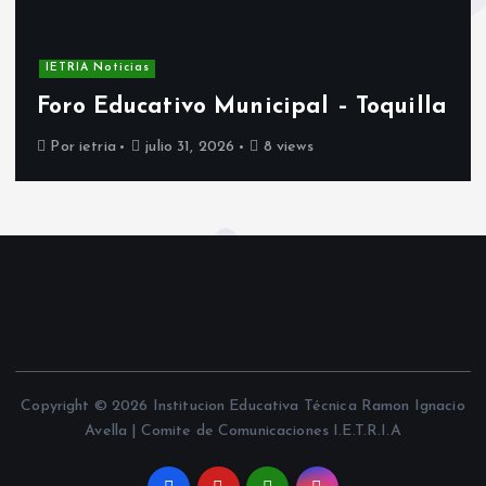
IETRIA Noticias
Foro Educativo Municipal – Toquilla
Por
ietria
julio 31, 2026
8 views
Copyright © 2026 Institucion Educativa Técnica Ramon Ignacio
Avella | Comite de Comunicaciones I.E.T.R.I.A