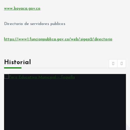
www.boyaca.gov.co
Directorio de servidores publicos
https://www1.funcionpublica.gov.co/web/sigep2/directorio
Historial