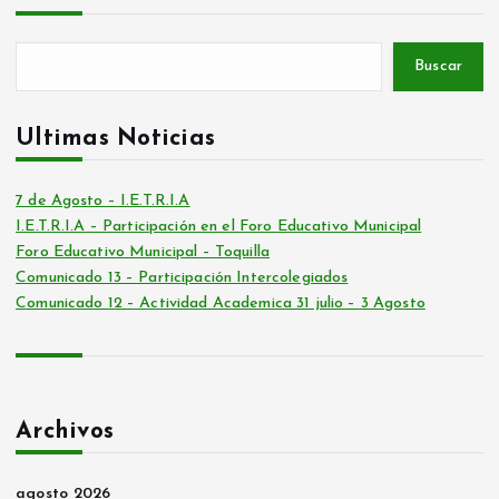
Buscar
Ultimas Noticias
7 de Agosto – I.E.T.R.I.A
I.E.T.R.I.A – Participación en el Foro Educativo Municipal
Foro Educativo Municipal – Toquilla
Comunicado 13 – Participación Intercolegiados
Comunicado 12 – Actividad Academica 31 julio – 3 Agosto
Archivos
agosto 2026