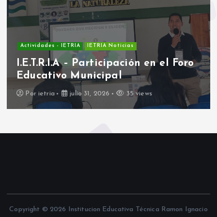
Actividades - IETRIA
IETRIA Noticias
I.E.T.R.I.A – Participación en el Foro
Educativo Municipal
Por
ietria
julio 31, 2026
35 views
Copyright © 2026 Institucion Educativa Técnica Ramon Ignacio