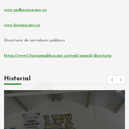
www.sedboyaca.gov.co
www.boyaca.gov.co
Directorio de servidores publicos
https://www1.funcionpublica.gov.co/web/sigep2/directorio
Historial