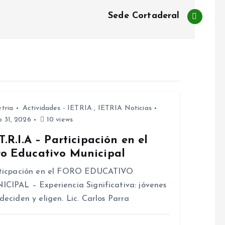
Sede Cortaderal
etria
Actividades - IETRIA
,
IETRIA Noticias
o 31, 2026
10 views
.T.R.I.A – Participación en el
ro Educativo Municipal
iticpación en el FORO EDUCATIVO
CIPAL – Experiencia Significativa: jóvenes
deciden y eligen. Lic. Carlos Parra