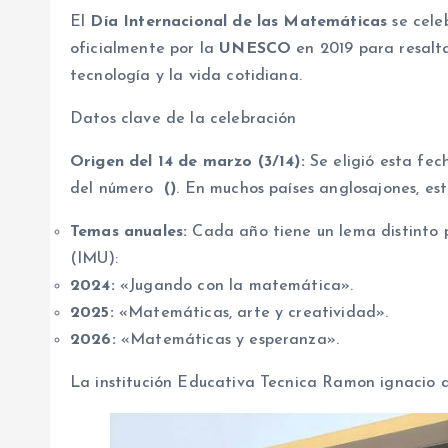
El
Día Internacional de las Matemáticas
se cel
oficialmente por la
UNESCO
en 2019 para resaltar
tecnología y la vida cotidiana.
Datos clave de la celebración
Origen del 14 de marzo (3/14):
Se eligió esta fec
del número
()
. En muchos países anglosajones, e
Temas anuales:
Cada año tiene un lema distinto 
(IMU):
2024:
«Jugando con la matemática».
2025:
«Matemáticas, arte y creatividad».
2026:
«Matemáticas y esperanza».
La institución Educativa Tecnica Ramon ignacio a