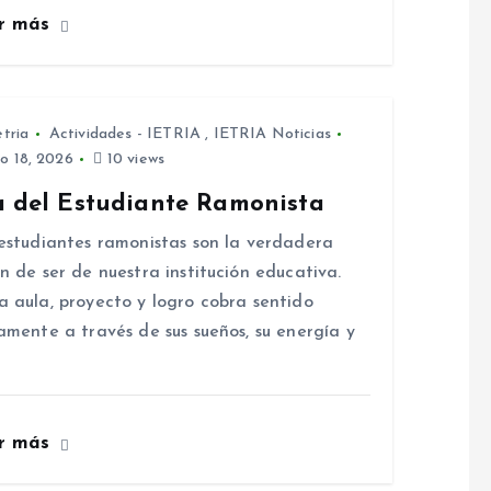
r más
etria
Actividades - IETRIA
,
IETRIA Noticias
io 18, 2026
10 views
a del Estudiante Ramonista
estudiantes ramonistas son la verdadera
n de ser de nuestra institución educativa.
 aula, proyecto y logro cobra sentido
amente a través de sus sueños, su energía y
r más