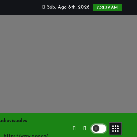
Sáb. Ago 8th, 2026
7:52:41 AM
udiovisuales
https://www.gov.co/