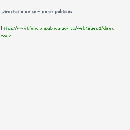
Directorio de servidores publicos
https://www1.funcionpublica.gov.co/web/sigep2/direc
torio