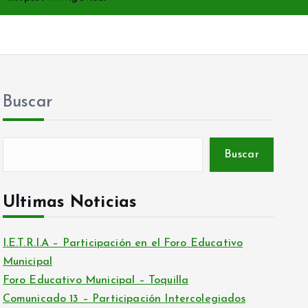
Buscar
Buscar
Ultimas Noticias
I.E.T.R.I.A – Participación en el Foro Educativo
Municipal
Foro Educativo Municipal – Toquilla
Comunicado 13 – Participación Intercolegiados