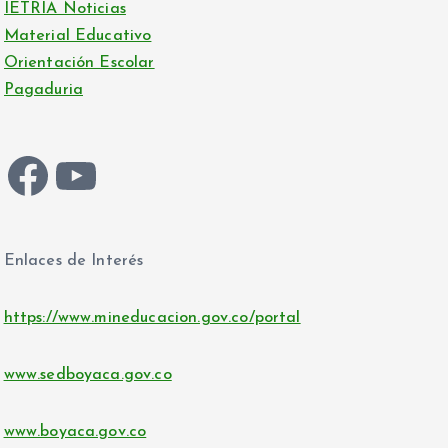
IETRIA Noticias
Material Educativo
Orientación Escolar
Pagaduria
Facebook
YouTube
Enlaces de Interés
https://www.mineducacion.gov.co/portal
www.sedboyaca.gov.co
www.boyaca.gov.co