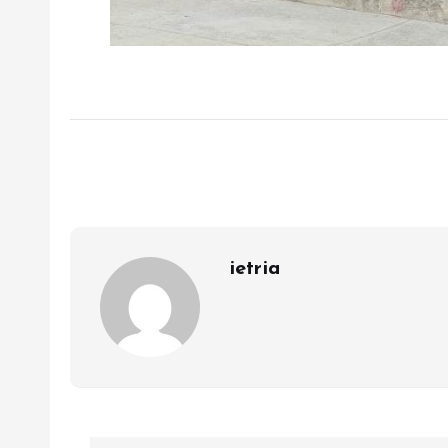
ietria