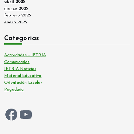
abril 2025
marzo 2025
febrero 2025
enero 2025
Categorias
Actividades – IETRIA
Comunicados
IETRIA Noticias
Material Educativo
Orientación Escolar
Pagaduria
Facebook
YouTube