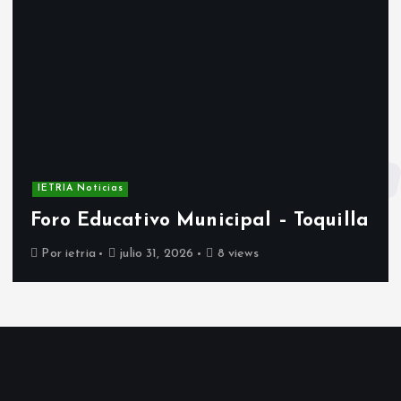
IETRIA Noticias
Foro Educativo Municipal – Toquilla
Por
ietria
julio 31, 2026
8 views