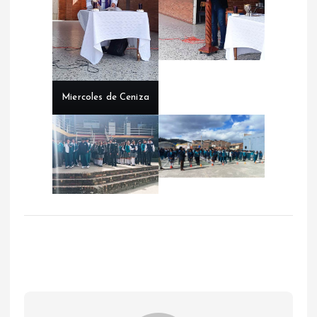
Miercoles de Ceniza