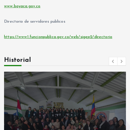
www.boyaca.gov.co
Directorio de servidores publicos
https://www1.funcionpublica.gov.co/web/sigep2/directorio
Historial