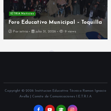
IETRIA Noticias
Foro Educativo Municipal – Toquilla
Por
ietria
julio 31, 2026
9 views
Copyright © 2026 Institucion Educativa Técnica Ramon Ignacio
Avella | Comite de Comunicaciones I.E.T.R.I.A