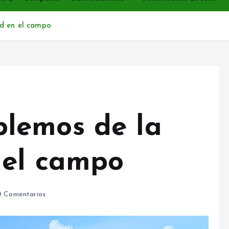
d en el campo
lemos de la
 el campo
 Comentarios