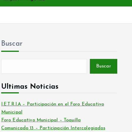
Buscar
Buscar
Ultimas Noticias
I.E.T.R.I.A – Participación en el Foro Educativo
Municipal
Foro Educativo Municipal – Toquilla
Comunicado 13 – Participación Intercolegiados