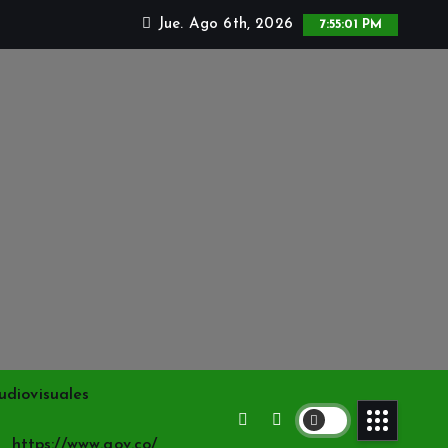
Jue. Ago 6th, 2026
7:55:02 PM
udiovisuales
https://www.gov.co/