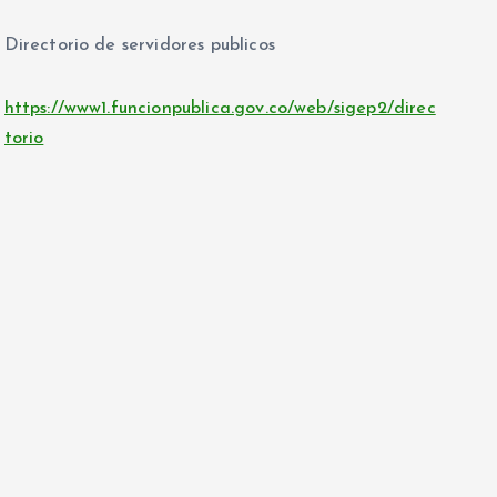
Directorio de servidores publicos
https://www1.funcionpublica.gov.co/web/sigep2/direc
torio