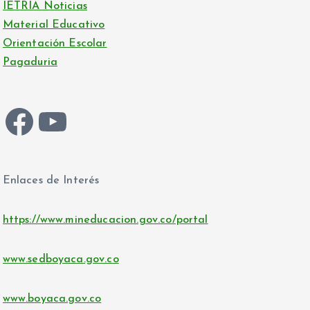
IETRIA Noticias
Material Educativo
Orientación Escolar
Pagaduria
Facebook
YouTube
Enlaces de Interés
https://www.mineducacion.gov.co/portal
www.sedboyaca.gov.co
www.boyaca.gov.co