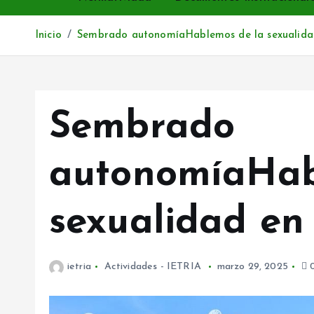
Inicio
Sembrado autonomíaHablemos de la sexualida
Sembrado
autonomíaHab
sexualidad en
ietria
Actividades - IETRIA
marzo 29, 2025
0