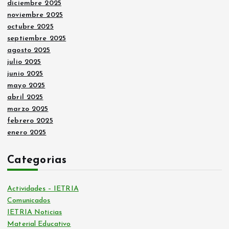
diciembre 2025
noviembre 2025
octubre 2025
septiembre 2025
agosto 2025
julio 2025
junio 2025
mayo 2025
abril 2025
marzo 2025
febrero 2025
enero 2025
Categorias
Actividades – IETRIA
Comunicados
IETRIA Noticias
Material Educativo